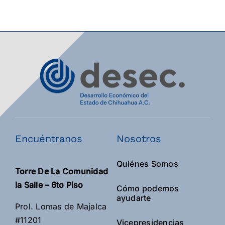
Encuéntranos
Nosotros
Quiénes Somos
Torre De La Comunidad
la Salle – 6to Piso
Cómo podemos
ayudarte
Prol. Lomas de Majalca
#11201
Vicepresidencias